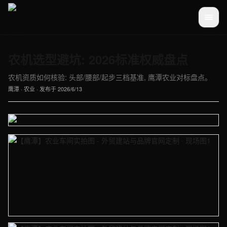
农机选型避坑: 2026标准权威盘点
农机资质如何核验: 头部/腰部/起步三档基准, 鹰潭农业对标盘点。
鹰潭
·
农业
· 发布于
2026/6/13
【鹰潭】农业车间实拍图 - 外贸建站与品牌官网定制
【鹰潭】农业车间实拍图 - 外贸建站与品牌官网定制 · 现场图1