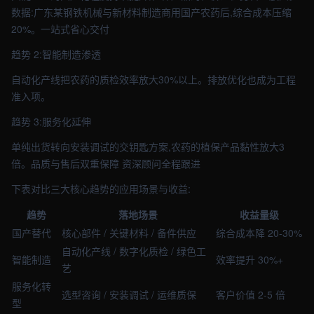
数据:广东某钢铁机械与新材料制造商用国产农药后,综合成本压缩
20%。一站式省心交付
趋势 2:智能制造渗透
自动化产线把农药的质检效率放大30%以上。排放优化也成为工程
准入项。
趋势 3:服务化延伸
单纯出货转向安装调试的交钥匙方案,农药的植保产品黏性放大3
倍。品质与售后双重保障 资深顾问全程跟进
下表对比三大核心趋势的应用场景与收益:
趋势
落地场景
收益量级
国产替代
核心部件 / 关键材料 / 备件供应
综合成本降 20-30%
自动化产线 / 数字化质检 / 绿色工
智能制造
效率提升 30%+
艺
服务化转
选型咨询 / 安装调试 / 运维质保
客户价值 2-5 倍
型