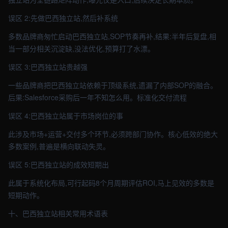
误区 2:先做巴西独立站,然后补系统
多数品牌商匆忙启动巴西独立站,SOP节奏再补,结果:半年后复盘,相
当一部分相关沉淀缺,没法优化,预算打了水漂。
误区 3:巴西独立站贵越强
一些品牌商把巴西独立站依赖于顶级系统,遗漏了内部SOP的融合。
后果:Salesforce采购后一年不知怎么用。标准化交付流程
误区 4:巴西独立站属于市场岗位的事
此涉及市场+运营+交付多个环节,必须跨部门协作。核心低效的绝大
多数案例,普遍是横向联动失灵。
误区 5:巴西独立站的成效短期出
此属于系统化布局,可行起码8个月周期评估ROI,马上见效的多数是
短期动作。
十、巴西独立站相关常用术语表