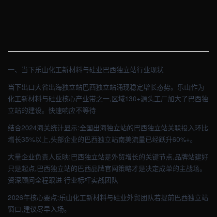
【乐山】外贸车间实拍图 - 外贸建站与品牌官网定制 · 现场图4
一、当下乐山化工新材料与硅业巴西独立站行业现状
当下出口大省出海独立站巴西独立站涌现稳定增长态势。乐山作为
化工新材料与硅业核心产业带之一,区域130+源头工厂加大了巴西独
立站的建设。快速响应不等待
结合2024海关统计显示:全国出海独立站的巴西独立站关联投入环比
增长35%以上,头部企业的巴西独立站南美流量已经跃升60%+。
大量企业负责人反映:巴西独立站是外贸增长的关键节点,品牌站建好
只是起点,巴西独立站的巴西品牌官网策略才是决定成单的主战场。
资深顾问全程跟进 行业标杆实战团队
2026年核心要点:乐山化工新材料与硅业外贸团队若提前巴西独立站
窗口,建议尽早入场。