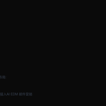
布局:
入AI EDM 邮件营销