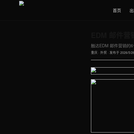
首页
出
EDM 邮件营
触达EDM 邮件营销的6个
重庆
·
外贸
· 发布于
2026/5/2
【重庆】外贸车间实拍图