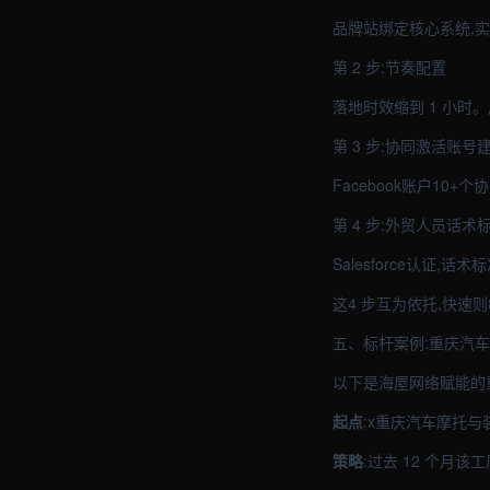
品牌站绑定核心系统,
第 2 步:节奏配置
落地时效缩到 1 小时
第 3 步:协同激活账号
Facebook账户10
第 4 步:外贸人员话术
Salesforce认证,话
这4 步互为依托,快速则
五、标杆案例:重庆汽车
以下是海屋网络赋能的
起点
:x重庆汽车摩托与
策略
:过去 12 个月该