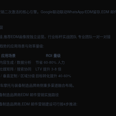
销二次激活的核心引擎。Google联动联动WhatsApp/EDM留存,EDM 
营
接,推荐EDM画像按独立运营。行业标杆实战团队 专业团队一对一对接
量趋势的应用场景与效率量级:
应用场景
ROI 量级
 内容生成 / 数据分析
节省 60-80% 人力
 社媒矩阵 / 搜索协同
LTV 提升 3-8 倍
/ 垂直定制 / 区域分级
目标转化提升 40-60%
汽车摩托与装备制造品牌商侧重多渠道融合布局。
备制造品牌商EDM 邮件营销实施路径
制造品牌商,EDM 邮件营销建设可行按4步推进: