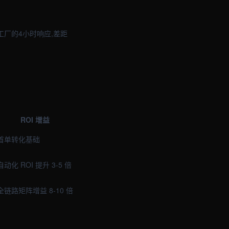
工厂的4小时响应,差距
ROI 增益
首单转化基础
自动化 ROI 提升 3-5 倍
全链路矩阵增益 8-10 倍