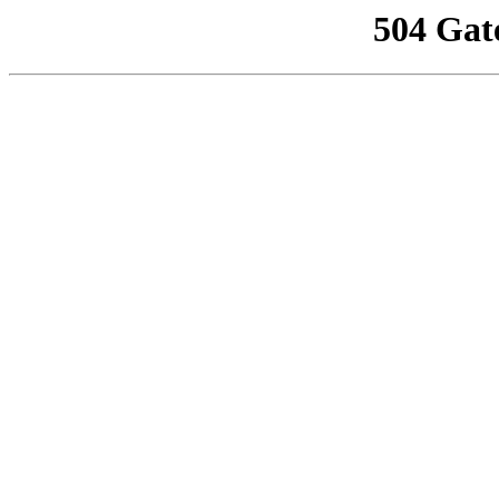
504 Gat