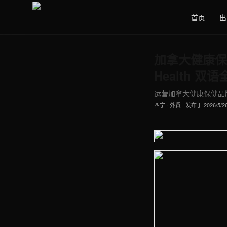
首页
出
加拿大健康保健
Health 双
运营加拿大健康保健品牌官网的
西宁
·
外贸
· 发布于
2026/5/2
【西宁】外贸车间实拍图