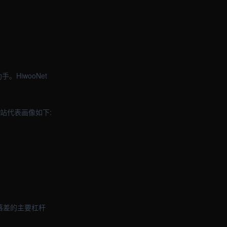
。HiwooNet
站代表画像如下:
落差的主要杠杆