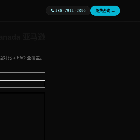
免费咨询 →
186-7911-2396
nada 亚马逊
双语对比 + FAQ 全覆盖。