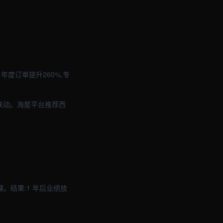
年度订单提升260%,专
联动。海屋平台推荐西
。结果:1 年后业绩放