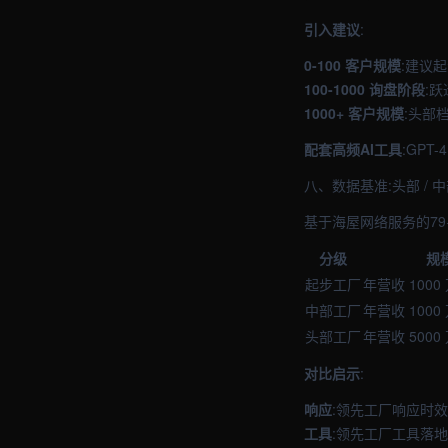
引入建议
:
0-100 客户规模
:建议
100-1000 询盘阶段
:
1000+ 客户规模
:头部
配套高频AI工具
:GPT
八、数据基准:头部 / 
基于海屋网络服务的79
分级
规
起步工厂
年营收 1000
中部工厂
年营收 1000 
头部工厂
年营收 5000
对比启示
:
响应
:领先工厂响应时
工具
:领先工厂工具落地