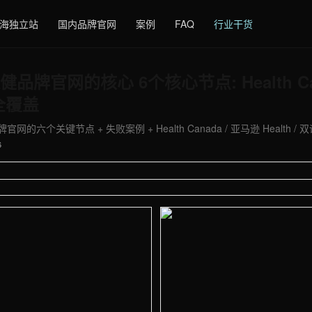
海独立站
国内品牌官网
案例
FAQ
行业干货
品牌官网的核心 6个核心节点: Health Ca
语全覆盖
六个关键节点 + 失败案例 + Health Canada / 亚马逊 Health / 
6
 - 外贸建站与品牌官网定制