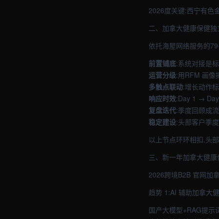
2026度关键:西宁有
二、加拿大健康保健独
依托海屋网络服务的79
前置铺底
:系统对接是标配
运营分级
:用RFM 
多触点联动
:增长动作标
响应时效
:Day 1 → 
复盘迭代
:季度回顾成
稳定建设
:头部客户季度沉
以上节点环环相扣,头
三、新一年加拿大健康
2026跨境B2B 官
趋势 1:AI 辅助加拿
国产大模型+RAG提示