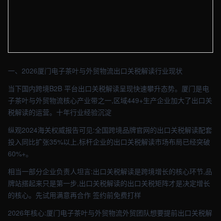
【厦门】资讯车间实拍图 - 外贸建站与品牌官网定制 · 现场图4
一、2026厦门电子茶叶与外贸物流出口关税解读行业现状
当下国内跨境B2B 平台出口关税解读呈现快速攀升态势。厦门是电
子茶叶与外贸物流核心产业带之一,区域449+生产企业加大了出口关
税解读的运营。十年行业经验沉淀
纵观2024海关权威报告可见:全国跨境品牌官网的出口关税解读配套
投入同比扩张35%以上,标杆企业的出口关税解读市场布局已经突破
60%+。
相当一部分企业负责人坦言:出口关税解读是跨境增长的核心环节,品
牌站搭起来只是第一步,出口关税解读的出口关税矩阵才是决定增长
的核心。先试用满意再合作 签约前免费打样
2026年核心:厦门电子茶叶与外贸物流外贸团队想要提前出口关税解