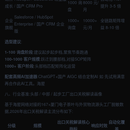
1000 询
8000 元/
成长
/ 国产 CRM Pro
提升 3-5 倍
盘
月
Salesforce / HubSpot
企业
1000+
10000+
全链路矩阵增
Enterprise / 国产 CRM 企业
旗舰
询盘
元/月
益 8-10 倍
版
选型建议
:
1-100 询盘阶段
:建议起步起步档,聚焦节奏跑通
100-1000 客户规模
:跃迁到腰部档,对接SOP矩阵
1000+ 客户阶段
:头部档匹配矩阵化运营
配套高频AI加速器
:ChatGPT+国产 AIGC 结合定制AI 如 先试用满意
再合作此AI工具。海屋
八、行业基准:头部 / 中部 / 起步工厂出口关税解读画像
基于海屋网络对接的167+厦门电子茶叶与外贸物流源头工厂脱敏数
据,2026年出口关税解读主流分布如下:
出口关税解读核心
自动化覆
分级
规模
响应时效
指标
盖