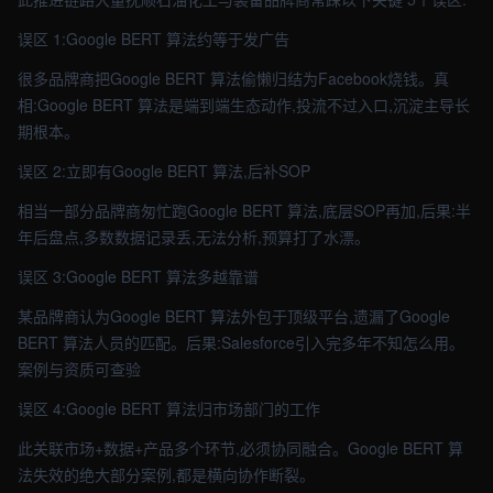
误区 1:Google BERT 算法约等于发广告
很多品牌商把Google BERT 算法偷懒归结为Facebook烧钱。真
相:Google BERT 算法是端到端生态动作,投流不过入口,沉淀主导长
期根本。
误区 2:立即有Google BERT 算法,后补SOP
相当一部分品牌商匆忙跑Google BERT 算法,底层SOP再加,后果:半
年后盘点,多数数据记录丢,无法分析,预算打了水漂。
误区 3:Google BERT 算法多越靠谱
某品牌商认为Google BERT 算法外包于顶级平台,遗漏了Google
BERT 算法人员的匹配。后果:Salesforce引入完多年不知怎么用。
案例与资质可查验
误区 4:Google BERT 算法归市场部门的工作
此关联市场+数据+产品多个环节,必须协同融合。Google BERT 算
法失效的绝大部分案例,都是横向协作断裂。