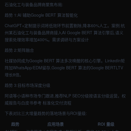
石油化工与装备品牌商聚焦布局:
趋势 1:AI 辅助Google BERT 算法智能化
ChatGPT+定制提示词将低效环节前置剔除,降本60%人工。案例:杭
州某石油化工与装备品牌商接入AI Google BERT 算法引擎后,语义
搜索处理效率增加400%。需求调研与方案设计
趋势 2:矩阵融合
社媒协同成为Google BERT 算法多次唤醒的核心引擎。LinkedIn矩
阵加WhatsApp/EDM留存,Google BERT 算法的Google BERTLTV
增长8倍。
趋势 3:目标市场深度分级
阿语等小语种市场专门跟进,推荐NLP SEO分级按语言分级运营。权
威报告与白皮书参考 标准化交付流程
下表对比三大增量趋势的落地场景与ROI量级:
趋势
应用场景
ROI 量级