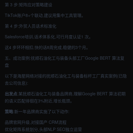
第 3 步:矩阵应对策略建设
TikTok账户8+个联动,建议用集中工具管理。
第 4 步:外贸人员话术标准化
Salesforce培训,话术体系化,可行月度认证1 次。
这4 步环环相扣,快的话8周完成,稳健的3个月。
五、成功案例:抚顺石油化工与装备头部工厂Google BERT 算法复
盘
以下是海屋网络对接的抚顺石油化工与装备标杆工厂真实案例(已隐
去公司信息):
出发点
:某抚顺石油化工与装备品牌商,理解Google BERT 算法初期
的语义匹配徘徊在3%附近,增长瓶颈。
策略
:新一年品牌商实施了以下动作:
品牌官网升级,对接国产 CRM流程
优化矩阵系统划分,头部NLP SEO独立运营