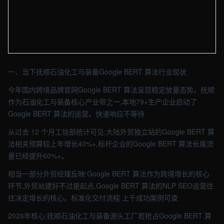
【抚顺】SEO车间实拍图 - 外贸建站与品牌官网定制 · 现场图4
一、当下抚顺石油化工与装备Google BERT 算法行业现状
今年国内跨境品牌官网Google BERT 算法呈现稳定放量态势。抚顺
作为石油化工与装备核心产业带之一,本地79+生产企业启动了
Google BERT 算法的运营。快速响应不等待
从过去 12 个月工信部统计可见:大陆外贸独立站的Google BERT 算
法相关预算较上年增长40%+,标杆企业的Google BERT 算法长尾流
量已经提升60%+。
相当一部分外贸经理反映:Google BERT 算法作为跨境增长的核心
环节,外贸站建好不过是起点,Google BERT 算法的NLP SEO运营往
往决定增长的核心。标准化交付流程 上千成功案例可查
2026年核心:抚顺石油化工与装备源头工厂若抢占Google BERT 算