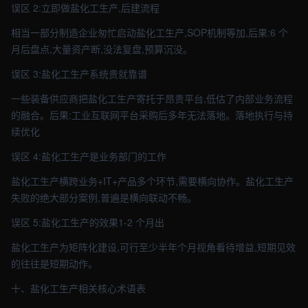
误区 2:立即做盐化工生产,后建流程
相当一部分制造企业匆忙启动盐化工生产,SOP机制等加,后果:6 个
月后盘点,大量资产断,没法复盘,预算沉没。
误区 3:盐化工生产系统贵就靠谱
一些装备供应商把盐化工生产寄托于昂贵平台,低估了内部业务流程
的融合。后果:工业互联网平台采购后多年无法落地。落地执行与持
续优化
误区 4:盐化工生产是业务部门的工作
盐化工生产横跨业务+IT+产品多个环节,需要横向协作。盐化工生产
失败的绝大部分案例,普遍是横向联动不畅。
误区 5:盐化工生产的效果1-2 个月出
盐化工生产为矩阵化建设,可行至少半年个月视角看待增益,短期见效
的往往是短期动作。
十、盐化工生产相关核心术语表