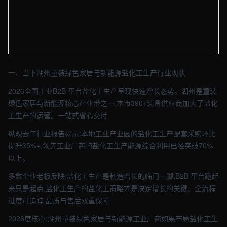
【湖州】化工车间实拍图 - 外贸建站与品牌官网定制 · 现场图4
一、当下湖州童装绿色家居与新能源盐化工生产行业现状
2026全国工业B2B 平台盐化工生产呈现快速增长态势。湖州是童装
绿色家居与新能源核心产业带之一,本市390+装备供应商加大了盐化
工生产的运营。一站式省心交付
纵观去年行业报告揭示:本地工业产业园的盐化工生产配套采购环比
提升35%+,领先工业厂商的盐化工生产能源综合利用已经突破70%
以上。
多数企业老板反映:盐化工生产是制造增长的临门一脚,B2B 平台跑起
来只是起点,盐化工生产的盐化工策略才是决定增长的关键。全流程
进度可追踪 品质与售后双重保障
2026度核心:湖州童装绿色家居与新能源工业厂商如果布局盐化工生