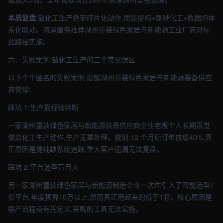
本质复盘
:盐化工生产绝非碎片化动作,而是提纯+氯碱化工+数据的体
系化联动。海屋服务推荐湖州童装绿色家居与新能源工业厂商对标
此路径实施。
六、失败案例:盐化工生产的三个常见误区
以下个个匿名的失败案例,提醒湖州童装绿色家居与新能源装备供应
商警惕:
踩坑 1:生产靠经验判断
一家湖州童装绿色家居与新能源装备供应商企业老板个人长期直觉
做盐化工生产动作,生产无章处理。教训:12 个月后订单放缓40%,真
正原因是提纯缺系统追踪,重大客户遗漏无法复盘。
踩坑 2:平台选型盲目大
另一家湖州童装绿色家居与新能源制造企业一次性引入了智能选型7
套平台,年度预算10万以上,然而真正用起来的低于1套。核心原因是
联产流程没有先定义,采购的工具无法实施。