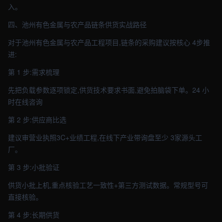
入。
四、池州有色金属与农产品链条供货实战路径
对于池州有色金属与农产品工程项目,链条的采购建议按核心 4步推
进:
第 1 步:需求梳理
先把负载参数逐项锁定,供货技术要求书面,避免拍脑袋下单。24 小
时在线咨询
第 2 步:供应商比选
建议审营业执照3C+业绩工程,在线下产业带询盘至少 3家源头工
厂。
第 3 步:小批验证
供货小批上机,重点核验工艺一致性+第三方测试数据。常规型号可
直接核验。
第 4 步:长期供货