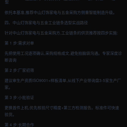
型
依托本基准,推荐中山灯饰家电与五金采购方侧重智能制造升级。
四、中山灯饰家电与五金工业链条选型实战路径
针对中山灯饰家电与五金采购方,工业链条的供货推荐按四步实施:
第 1 步:需求对单
先把使用工况逐项确认,采购规格成文,避免拍脑袋沟通。专家深度诊
断咨询
第 2 步:厂家初筛
建议审生产资质ISO9001+样板清单,从线下产业带询盘3-5家生产厂
家。
第 3 步:小批验证
更换首件上机,优先核验尺寸精度+第三方检测报告。标准件可快速
验货。
第 4 步:长期合作