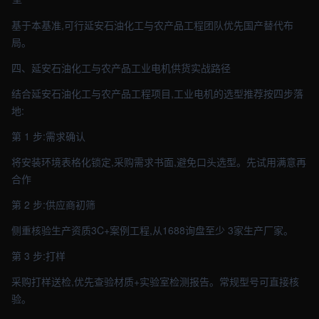
基于本基准,可行延安石油化工与农产品工程团队优先国产替代布
局。
四、延安石油化工与农产品工业电机供货实战路径
结合延安石油化工与农产品工程项目,工业电机的选型推荐按四步落
地:
第 1 步:需求确认
将安装环境表格化锁定,采购需求书面,避免口头选型。先试用满意再
合作
第 2 步:供应商初筛
侧重核验生产资质3C+案例工程,从1688询盘至少 3家生产厂家。
第 3 步:打样
采购打样送检,优先查验材质+实验室检测报告。常规型号可直接核
验。