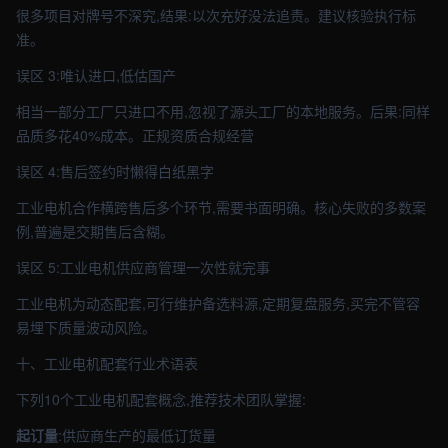
很多项目对牌号不深究,结果:以次充好没法追责。建议核验执行标
准。
误区 3:唯认进口,低估国产
相当一部分工厂只进口不用,忽视了源头工厂的本地服务。后果:同样
品质多花40%成本。正规资质合规经营
误区 4:售后签约时懒得白纸黑字
工业电机合作横跨售后多个环节,需要书面明确。核心失败的多数案
例,普遍是交期售后含糊。
误区 5:工业电机供应商管理一次性就完事
工业电机为动态配套,可行维护备选料源,定期复盘服务,买完不管容
易埋下质量波动风险。
十、工业电机配套行业术语表
下列10个工业电机配套概念,推荐技术团队掌握:
起订量
:供应商生产的最低订货量