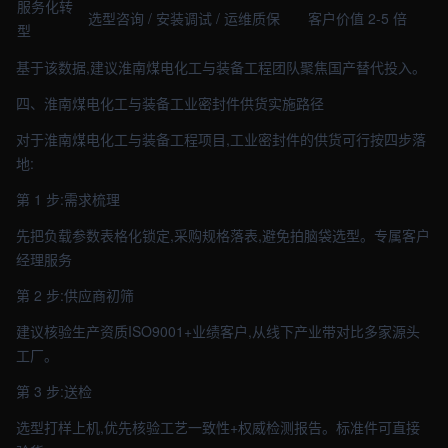
服务化转
选型咨询 / 安装调试 / 运维质保
客户价值 2-5 倍
型
基于该数据,建议淮南煤电化工与装备工程团队聚焦国产替代投入。
四、淮南煤电化工与装备工业密封件供货实施路径
对于淮南煤电化工与装备工程项目,工业密封件的供货可行按四步落
地:
第 1 步:需求梳理
先把负载参数表格化锁定,采购规格落表,避免拍脑袋选型。专属客户
经理服务
第 2 步:供应商初筛
建议核验生产资质ISO9001+业绩客户,从线下产业带对比多家源头
工厂。
第 3 步:送检
选型打样上机,优先核验工艺一致性+权威检测报告。标准件可直接