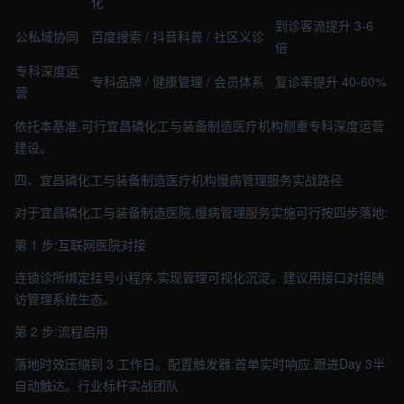
化
到诊客流提升 3-6
公私域协同
百度搜索 / 抖音科普 / 社区义诊
倍
专科深度运
专科品牌 / 健康管理 / 会员体系
复诊率提升 40-60%
营
依托本基准,可行宜昌磷化工与装备制造医疗机构侧重专科深度运营
建设。
四、宜昌磷化工与装备制造医疗机构慢病管理服务实战路径
对于宜昌磷化工与装备制造医院,慢病管理服务实施可行按四步落地:
第 1 步:互联网医院对接
连锁诊所绑定挂号小程序,实现管理可视化沉淀。建议用接口对接随
访管理系统生态。
第 2 步:流程启用
落地时效压缩到 3 工作日。配置触发器:首单实时响应,跟进Day 3半
自动触达。行业标杆实战团队