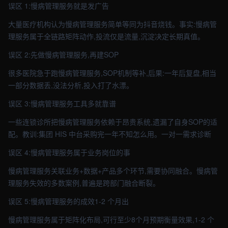
误区 1:慢病管理服务就是发广告
大量医疗机构认为慢病管理服务简单等同为抖音烧钱。事实:慢病管
理服务属于全链路矩阵动作,投流仅是流量,沉淀决定长期真值。
误区 2:先做慢病管理服务,再建SOP
很多医院急于跑慢病管理服务,SOP机制等补,后果:一年后复盘,相当
一部分数据丢,没法分析,投入打了水漂。
误区 3:慢病管理服务工具多就靠谱
一些连锁诊所把慢病管理服务依赖于昂贵系统,遗漏了自身SOP的适
配。教训:集团 HIS 中台采购完一年不知怎么用。一对一需求诊断
误区 4:慢病管理服务属于业务岗位的事
慢病管理服务关联业务+数据+产品多个环节,需要协同融合。慢病管
理服务失效的多数案例,普遍是跨部门融合断裂。
误区 5:慢病管理服务的成效1-2 个月出
慢病管理服务属于矩阵化布局,可行至少8个月预期衡量效果,1-2 个