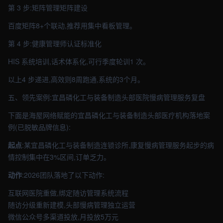
第 3 步:矩阵管理矩阵建设
百度矩阵8+个联动,推荐用集中看板管理。
第 4 步:健康管理师认证标准化
HIS 系统培训,话术体系化,可行季度轮训1 次。
以上4 步递进,高效则8周跑通,系统的3个月。
五、领先案例:宜昌磷化工与装备制造头部医院慢病管理服务复盘
下面是海屋网络赋能的宜昌磷化工与装备制造头部医疗机构落地案
例(已脱敏品牌信息):
起点
:某宜昌磷化工与装备制造连锁诊所,康复慢病管理服务起步的病
情控制集中在3%区间,订单乏力。
动作
:2026团队落地了以下动作:
互联网医院重做,绑定随访管理系统流程
随访分级重新建模,头部慢病管理独立运营
微信公众号多渠道投放,月投放5万元