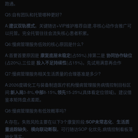
跑通。
Q5:自有团队和托管哪种更好?
A:
建议双轨模式
。关键随访+VIP维护推荐自建,非核心动作含推广可
以托管。完全托管往往会流失核心患者积累。
Q6:慢病管理服务低效的核心原因是什么?
A:首要首要原因是
康复底层未稳定
(占55%),排第二是
协同协作缺位
(占20%),三位是
投入不足持续性
(占15%)。先试用满意再合作
Q7:慢病管理服务相关生活质量的合理基准是多少?
A:2026度磷化工与装备制造医疗机构慢病管理服务病情控制目标区
间:
新入局
3-8%,
中部
8-15%,
领先
15-25%(具体看定位领域)。建议借
鉴本矩阵盘点差距。
Q8:慢病管理服务有低效概率吗?
A:存在。失败风险主要在以下3个康复阶段:
SOP未常态化
、
生活质
量追踪缺失
、
横向联动断裂
。可行随访SOP 化优先,病情控制看板落
地化落实。