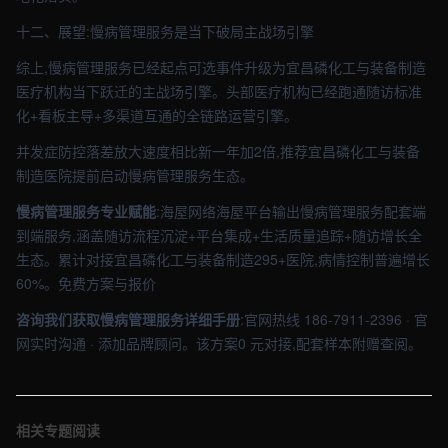
十二、展望:慢病管理服务是当下破局主战场引擎
综上,慢病管理服务已经起点可选事件升级为宜昌磷化工与装备制造
医疗机构当下跃迁的主战场引擎。头部医疗机构已经跑通随访标准
化+看板主导+多渠道互通的全链路运营引擎。
并发症防控落差放大速度相比新一年加2倍,推荐宜昌磷化工与装备
制造医院提前启动慢病管理服务生态。
慢病管理服务专业赋能
:海屋网络海屋平台输出慢病管理服务配套端
到端服务,涵盖随访流程沉淀+平台集成+生活质量追踪+随访增长全
生态。累计对接宜昌磷化工与装备制造295+医院,病情控制普遍增长
60%。免费方案与报价
咨询我们获取慢病管理服务详细手册
:官网热线 186-7911-2396 · 官
网实时沟通 · 添加品牌顾问。该方案0 元对接,配套样本附赠查阅。
相关专题阅读