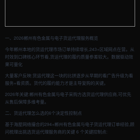
【郴州】物流车间实拍图 - 外贸建站与品牌官网定制 · 现场图4
一、2026郴州有色金属与电子货运代理服务概览
今年郴州本地的货运代理市场订单持续增长,243+区域网点在营。从
时效到口碑核心环节看,货运代理的履约质量参差较大。数据驱动效
果可量化
大量客户反映:货运代理这一块的比拼逐步从早期的看广告升级为看
服务+看资质。货代的履约能力才是主导复购的关键。
2026年关键:郴州有色金属与电子采购方选货运代理供应商,可优先
从售后保障多维考量。
二、货运代理怎么选的6个决定性控制点
基于海屋网络撮合的294+郴州有色金属与电子货运代理订单经验,顾
问梳理出挑选货运代理服务商的关键 6 个关键控制点: