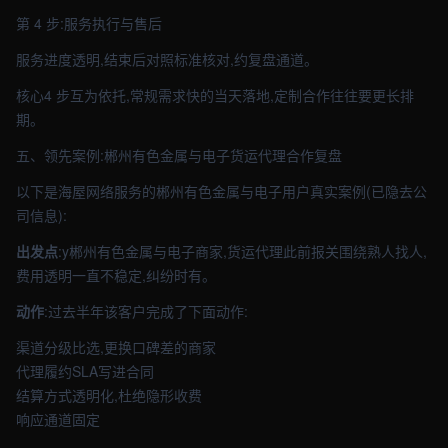
第 4 步:服务执行与售后
服务进度透明,结束后对照标准核对,约复盘通道。
核心4 步互为依托,常规需求快的当天落地,定制合作往往要更长排
期。
五、领先案例:郴州有色金属与电子货运代理合作复盘
以下是海屋网络服务的郴州有色金属与电子用户真实案例(已隐去公
司信息):
出发点
:y郴州有色金属与电子商家,货运代理此前报关围绕熟人找人,
费用透明一直不稳定,纠纷时有。
动作
:过去半年该客户完成了下面动作:
渠道分级比选,更换口碑差的商家
代理履约SLA写进合同
结算方式透明化,杜绝隐形收费
响应通道固定