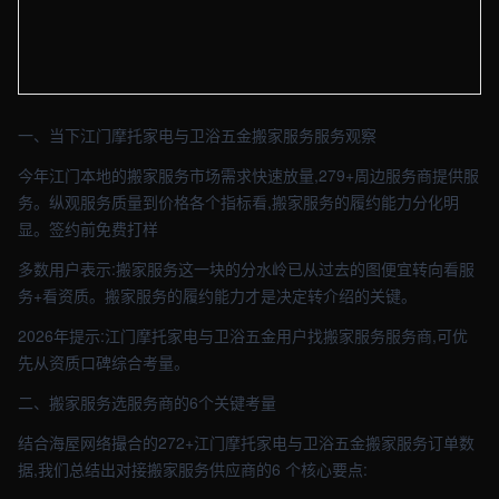
【江门】物流车间实拍图 - 外贸建站与品牌官网定制 · 现场图4
一、当下江门摩托家电与卫浴五金搬家服务服务观察
今年江门本地的搬家服务市场需求快速放量,279+周边服务商提供服
务。纵观服务质量到价格各个指标看,搬家服务的履约能力分化明
显。签约前免费打样
多数用户表示:搬家服务这一块的分水岭已从过去的图便宜转向看服
务+看资质。搬家服务的履约能力才是决定转介绍的关键。
2026年提示:江门摩托家电与卫浴五金用户找搬家服务服务商,可优
先从资质口碑综合考量。
二、搬家服务选服务商的6个关键考量
结合海屋网络撮合的272+江门摩托家电与卫浴五金搬家服务订单数
据,我们总结出对接搬家服务供应商的6 个核心要点: