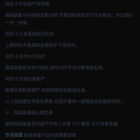
风险 2:补贴趋严待观察
高端装备与补贴绑定相对强,节奏加码容易改写行业格局。专业团队
一对一对接
风险 3:上游紧缺挤压利润
上游供给大幅紧缺会侵蚀中下游空间。
风险 4:技术分叉风险
高端装备技术迭代加快,踏空代际节点可能带来出局。
风险 5:合规约束趋严
数据合规检查趋严,带病经营的会面临出清。
以上挑战建议常态化预案,切忌只看单一逻辑就无视尾部风险。
十、高端装备核心概念表
跟踪高端装备资讯绕不开核心关键 10个概念,可行读者掌握:
市场规模
:高端装备行业的销售额读数