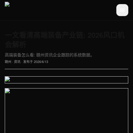
一文看清高端装备产业链: 2026风口机
会解析
高端装备怎么看: 赣州资讯企业跟踪的系统数据。
赣州
·
资讯
· 发布于
2026/6/13
【赣州】资讯车间实拍图 - 外贸建站与品牌官网定制