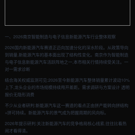
【南京】资讯车间实拍图 - 外贸建站与品牌官网定制 · 现场图4
一、2026南京智能制造与电子信息新能源汽车行业整体观察
2026国内新能源汽车赛道正迈向加速分化的深水阶段。从政策导向
到销量,新能源汽车的基本面出现了结构性变化。南京作为智能制造
与电子信息新能源汽车活跃阵地之一,本市相关行情持续受关注。一
对一需求诊断
结合海关权威监测可见:2026至今新能源汽车整体销量累计波动10%
上下,龙头企业的市场规模持续甩开差距。需求调研与方案设计 透明
报价无隐形消费
不少从业者研判:新能源汽车这一赛道的看点正由拼产能转向拼结构
+拼可持续。新能源汽车的景气成为把握周期的风向标。
2026年提示研判:关注新能源汽车的竞争格局核心线索,往往比看热
闹才看得清。