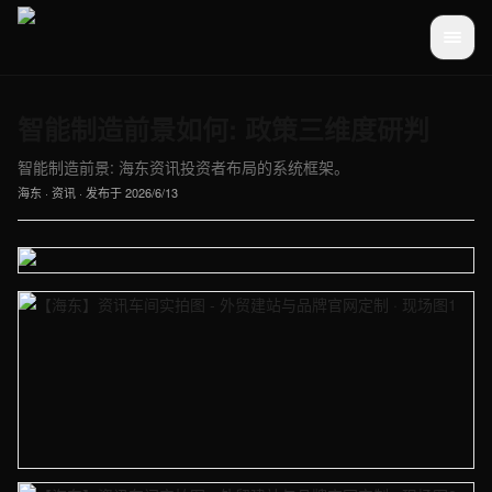
智能制造前景如何: 政策三维度研判
智能制造前景: 海东资讯投资者布局的系统框架。
海东
·
资讯
· 发布于
2026/6/13
【海东】资讯车间实拍图 - 外贸建站与品牌官网定制
【海东】资讯车间实拍图 - 外贸建站与品牌官网定制 · 现场图1