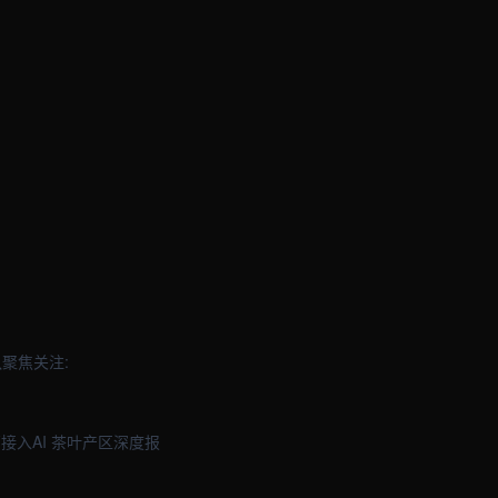
聚焦关注:
接入AI 茶叶产区深度报