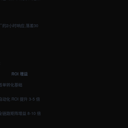
的2小时响应,落差30
:
ROI 增益
首单转化基础
自动化 ROI 提升 3-5 倍
全链路矩阵增益 8-10 倍