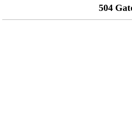
504 Gat