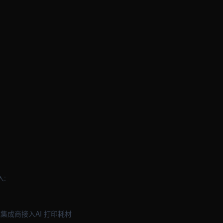
:
集成商接入AI 打印耗材