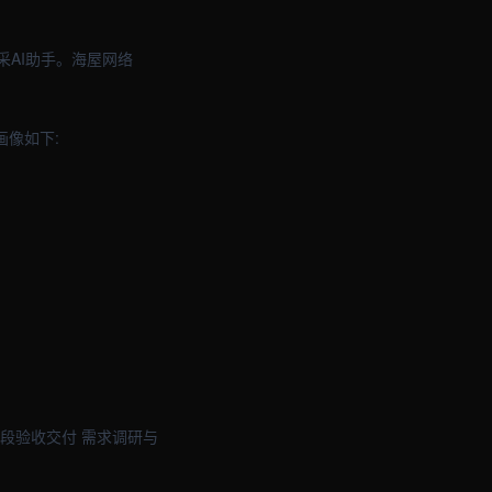
采AI助手。海屋网络
画像如下:
段验收交付 需求调研与