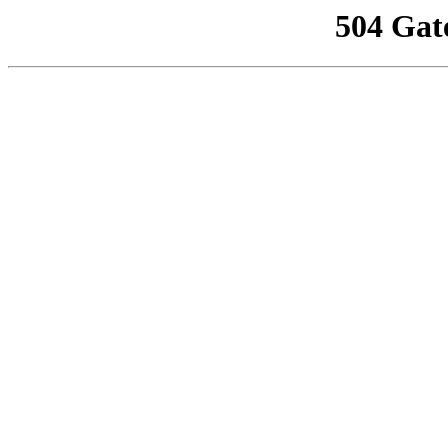
504 Gat