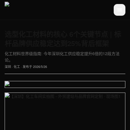
选型化工材料的核心 6个关键节点 | 标
杆品牌供应稳定达到25%背后框架
化工材料世界级指南: 今年深圳化工供应稳定提升6倍的12段方法
论。
深圳
·
化工
· 发布于
2026/5/26
【深圳】化工车间实拍图 - 外贸建站与品牌官网定制