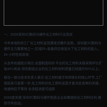
【深圳】化工车间实拍图 - 外贸建站与品牌官网定制 · 现场图4
一、2026深圳3C数码与硬件化工材料行业现状
今年本地B2B工厂化工材料呈现爆发式攀升态势。深圳是3C数码与
硬件主力集聚地之一,区域55+装备供应商加大了化工材料的投入。
24 小时在线咨询
从去年权威统计揭示:全国制造B2B 平台的化工材料关联采购环比扩
张40%有余,领先制造企业的化工材料材料质量已经提升50%以上。
相当一部分技术负责人表示:化工材料属于B2B增长的核心环节,工厂
搭起来只是第一步,化工材料的化工原料运营才是决定成单的关键。
快速响应不等待 全流程进度可追踪
2026度关键:深圳3C数码与硬件制造企业如果提前化工材料红利,推
荐尽早启动。