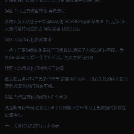
误区 2:马上有询盘转化,再做流程
多数外贸团队急于开始询盘转化,SOPSOP再做,结果:6 个月后回头,
大量询盘转化追溯丢,难以复盘,预算沉没。
误区 3:询盘转化贵就靠谱
一些工厂把询盘转化寄托于顶级系统,遗漏了内部SOP的匹配。后
果:HubSpot买后一年半死不活。免费方案与报价
误区 4:询盘转化归销售部门的事
此关联业务+IT+产品多个环节,需要协同协作。核心失效的绝大部分
案例,都是跨部门融合不畅。
误区 5:询盘转化的成效1-2 个月见
该是矩阵化布局,建议至少6个月预期评估ROI,马上出数据的多数是
投流事件。
十、询盘转化相关行业术语表