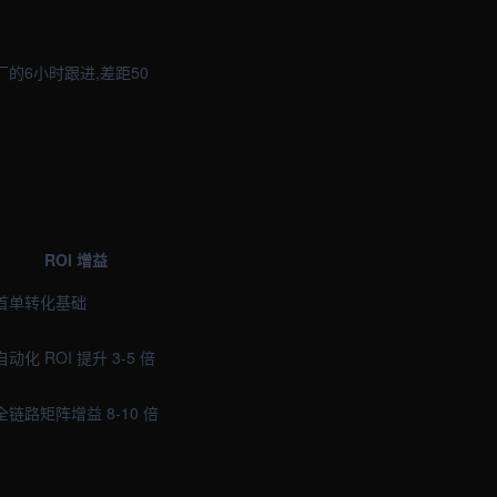
的6小时跟进,差距50
ROI 增益
首单转化基础
自动化 ROI 提升 3-5 倍
全链路矩阵增益 8-10 倍