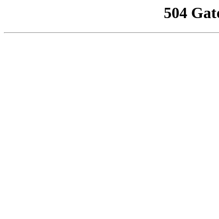
504 Gat