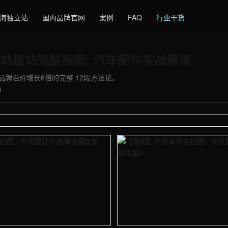
海独立站
国内品牌官网
案例
FAQ
行业干货
站建站完整指南: 汽车配件实战解读
牌溢价增长6倍的完整 12段方法论。
6
 - 外贸建站与品牌官网定制