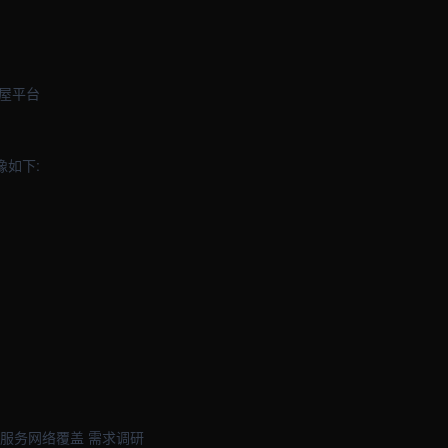
海屋平台
像如下:
服务网络覆盖 需求调研