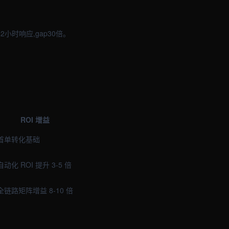
时响应,gap30倍。
ROI 增益
首单转化基础
自动化 ROI 提升 3-5 倍
全链路矩阵增益 8-10 倍