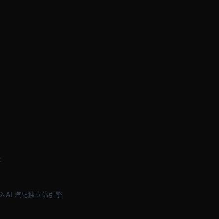
:
AI 汽配独立站引擎