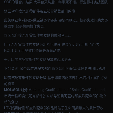
SOP的融合。结果:大平台采购后一年半死不活。行业标杆实战团队
误区 4:印度汽配零部件独立站是销售部门的事
此关联业务+数据+供应链多个链条,要协同联动。核心失效的绝大多
数案例,都是协同协作失灵。
误区 5:印度汽配零部件独立站的成效马上出
印度汽配零部件独立站为矩阵化建设,建议至少8个月视角评估
ROI,1-2 个月见效的普遍是曝光动作。
十、印度汽配零部件独立站配套核心术语表
下列关键 10个印度汽配零部件独立站相关概念,建议参与团队熟悉:
印度汽配零部件独立站分级
:基于印度汽配零部件出海相关属性打标
的模型
MQL/SQL划分
:Marketing Qualified Lead / Sales Qualified Lead,
市场合格印度汽配零部件独立站与销售可签约印度汽配零部件独立
站的划分
LTV长期价值
:印度汽配零部件品牌站于生命周期带来的累计营收