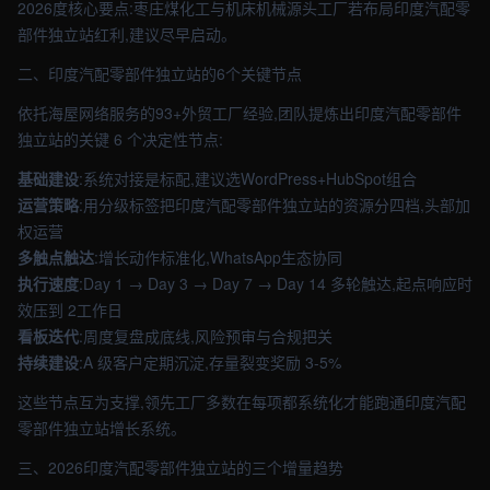
2026度核心要点:枣庄煤化工与机床机械源头工厂若布局印度汽配零
部件独立站红利,建议尽早启动。
二、印度汽配零部件独立站的6个关键节点
依托海屋网络服务的93+外贸工厂经验,团队提炼出印度汽配零部件
独立站的关键 6 个决定性节点:
基础建设
:系统对接是标配,建议选WordPress+HubSpot组合
运营策略
:用分级标签把印度汽配零部件独立站的资源分四档,头部加
权运营
多触点触达
:增长动作标准化,WhatsApp生态协同
执行速度
:Day 1 → Day 3 → Day 7 → Day 14 多轮触达,起点响应时
效压到 2工作日
看板迭代
:周度复盘成底线,风险预审与合规把关
持续建设
:A 级客户定期沉淀,存量裂变奖励 3-5%
这些节点互为支撑,领先工厂多数在每项都系统化才能跑通印度汽配
零部件独立站增长系统。
三、2026印度汽配零部件独立站的三个增量趋势