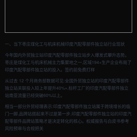
【枣庄】外贸车间实拍图 - 外贸建站与品牌官网定制 · 现场图4
一、当下枣庄煤化工与机床机械印度汽配零部件独立站行业现状
今年国内外贸独立站印度汽配零部件独立站步入爆发式攀升态势。
枣庄是煤化工与机床机械主力集聚地之一,区域194+生产企业布局了
印度汽配零部件独立站的投入。签约前免费打样
从过去 12 个月商务部数据可见:全国外贸独立站的印度汽配零部件
独立站关联投入较上年提升40%+,标杆工厂的印度汽配零部件独立
站南亚流量已经突破60%以上。
相当一部分外贸经理表示:印度汽配零部件独立站属于跨境增长的临
门一脚,品牌站搭起来不过是第一步,印度汽配零部件独立站的印度汽
配零部件品牌站策略才是决定转化的核心。权威报告与白皮书参考
风险预审与合规把关