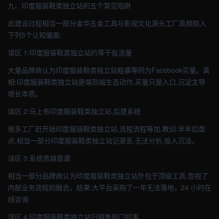
九、印度服装鞋类独立站的五个常见陷阱
此建设过程相当一部分金华五金工具与影视文化源头工厂高频陷入
下列5个认知偏差:
误区 1:印度服装鞋类独立站约等于投流量
大量品牌商认为印度服装鞋类独立站粗暴等同为Facebook买量。真
相:印度服装鞋类独立站是端到端生态动作,买量只是入口,沉淀主导
增长本质。
误区 2:马上有印度服装鞋类独立站,后建系统
很多工厂赶开始印度服装鞋类独立站,流程流程等加,教训:半年后盘
点,相当一部分印度服装鞋类独立站记录丢,无法分析,投入沉没。
误区 3:系统贵越靠谱
相当一部分品牌商认为印度服装鞋类独立站外包于顶级工具,忽视了
内部业务流程的融合。结果:大平台采购了一年无法落地。24 小时在
线咨询
误区 4:印度服装鞋类独立站归销售部门的事