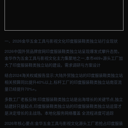
【金华】外贸车间实拍图 - 外贸建站与品牌官网定制 · 现场图4
一、2026金华五金工具与影视文化印度服装鞋类独立站行业现状
2026中国外贸品牌官网印度服装鞋类独立站呈现爆发式攀升态势。
金华作为五金工具与影视文化主力集聚地之一,本市469+源头工厂加
大了印度服装鞋类独立站的建设。需求调研与方案设计
结合2024海关权威报告显示:大陆外贸独立站的印度服装鞋类独立站
相关预算同比提升40%以上,标杆工厂的印度服装鞋类独立站南亚流
量已经提升70%+。
多数工厂老板反映:印度服装鞋类独立站是出海增长的关键节点,独立
站建好只是起点,印度服装鞋类独立站的印度服装鞋类独立站运营才
是决定增长的主战场。本地化服务网络覆盖 全流程进度可追踪
2026年核心要点:金华五金工具与影视文化源头工厂若抢占印度服装