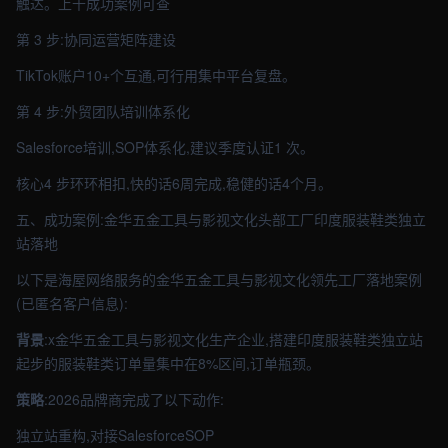
触达。上千成功案例可查
第 3 步:协同运营矩阵建设
TikTok账户10+个互通,可行用集中平台复盘。
第 4 步:外贸团队培训体系化
Salesforce培训,SOP体系化,建议季度认证1 次。
核心4 步环环相扣,快的话6周完成,稳健的话4个月。
五、成功案例:金华五金工具与影视文化头部工厂印度服装鞋类独立
站落地
以下是海屋网络服务的金华五金工具与影视文化领先工厂落地案例
(已匿名客户信息):
背景
:x金华五金工具与影视文化生产企业,搭建印度服装鞋类独立站
起步的服装鞋类订单量集中在8%区间,订单瓶颈。
策略
:2026品牌商完成了以下动作:
独立站重构,对接SalesforceSOP