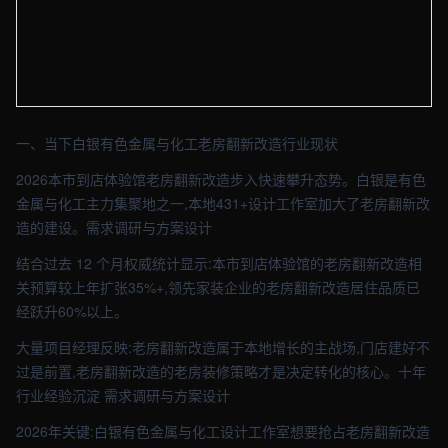
【白银】装修车间实拍图 - 外贸建站与品牌官网定制 · 现场图4
一、当下白银有色金属与化工老房翻新改造行业现状
2026本市到店体验馆老房翻新改造步入快速攀升态势。白银是有色
金属与化工主力集聚地之一,本地431+设计工作室加大了老房翻新改
造的建设。需求调研与方案设计
结合过去 12 个月权威统计显示:本市到店体验馆的老房翻新改造相
关预算较上年扩张35%+,领先家装企业的老房翻新改造居住品质已
经跃升60%以上。
大量项目经理反映:老房翻新改造属于本地增长的主战场,门店建好不
过是前置,老房翻新改造的老房装修策略才是决定转化的核心。十年
行业经验沉淀 需求调研与方案设计
2026年关键:白银有色金属与化工设计工作室想要抢占老房翻新改造