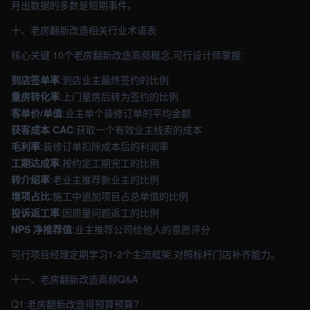
月出数据的多数是短期事件。
十、老房翻新改造相关行业术语表
核心关键 10个老房翻新改造高频概念,可行设计师掌握:
到店签单率
:到店业主最终签约的比例
量房转化率
:上门量房后转为签约的比例
客单价/单值
:业主单个装修订单的平均金额
获客成本 CAC
:获取一个有效业主线索的成本
毛利率
:装修订单扣除成本后的利润率
工期达成率
:按约定工期完工的比例
转介绍率
:老业主推荐新业主的比例
增项占比
:施工中追加项目占总单值的比例
投诉返工率
:因质量问题返工的比例
NPS 净推荐值
:业主推荐公司给他人的意愿评分
可行项目经理定期学习1-2个主流框架,对照标杆门店补齐能力。
十一、老房翻新改造高频Q&A
Q1:老房翻新改造得预算预算?