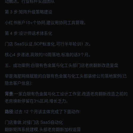
动触达。行业标杆实战团队
第 3 步:矩阵升级策略建设
小红书账户10+个协同,建议用协同工具管理。
第 4 步:设计师话术体系化
门店 SaaS认证,SOP标准化,可行半年轮训1 次。
核心4 步递进,高效的10周落地,标准的话3个月。
五、成功案例:白银有色金属与化工头部门店老房翻新改造复盘
举是海屋网络赋能的白银有色金属与化工头部装修公司落地案例(已
隐去客户信息):
背景
:一家白银有色金属与化工设计工作室,改造老房翻新改造之前的
老房焕新停留在3%区间,增长乏力。
路径
:过去 12 个月该主体完成了下面动作:
门店重做,对接门店 SaaS自动化
翻新矩阵系统建模,头部老房翻新加权运营