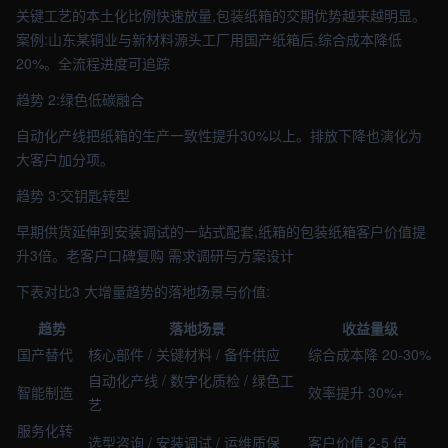
关键工艺的本土化比例快速放量,包装纸箱的交期优势越来越明显。
案例:山东某铜业与新材料源头工厂用国产纸箱后,综合成本降低
20%。全流程进度可追踪
趋势 2:绿色低碳融合
自动化产线把纸箱的生产一致性提升30%以上。排放下降也演化为
大客户加分项。
趋势 3:交钥匙转型
早期供货延伸到安装调试的一站式配套,纸箱的包装纸箱客户价值提
升3倍。老客户口碑复购 需求调研与方案设计
下表对比3 大增量趋势的落地场景与价值:
趋势
落地场景
收益量级
国产替代
核心部件 / 关键材料 / 备件供应
综合成本降 20-30%
自动化产线 / 数字化质检 / 绿色工
智能制造
效率提升 30%+
艺
服务化转
选型咨询 / 安装调试 / 运维质保
客户价值 2-5 倍