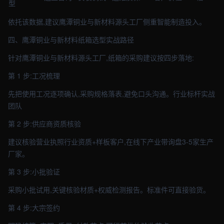
型
依托该数据,建议鹰潭铜业与新材料源头工厂侧重智能制造投入。
四、鹰潭铜业与新材料纸箱选型实战路径
针对鹰潭铜业与新材料源头工厂,纸箱的采购建议按四步落地:
第 1 步:工况梳理
先把使用工况逐项确认,采购规格落表,避免口头沟通。行业标杆实战
团队
第 2 步:供应商资质核验
建议核验营业执照行业资质+样板客户,在线下产业带询盘3-5家生产
厂家。
第 3 步:小批验证
采购小批试用,关键核验材质+权威检测报告。标准件可直接验货。
第 4 步:大宗签约