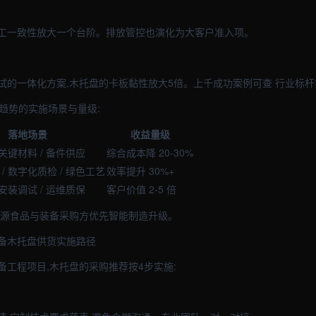
工一致性放大一个台阶。排放管控也演化为大客户准入项。
试的一体化方案,木托盘的卡板黏性放大5倍。上千成功案例可查 行业标
心趋势的实施场景与量级:
落地场景
收益量级
 关键材料 / 备件供应
综合成本降 20-30%
/ 数字化质检 / 绿色工艺
效率提升 30%+
 安装调试 / 运维质保
客户价值 2-5 倍
能源食品与装备采购方优先智能制造升级。
备木托盘供货实施路径
备工程项目,木托盘的采购推荐按4步实施: