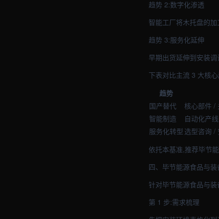
趋势 2:数字化渗透
智能工厂将木托盘的加
趋势 3:服务化延伸
早期出货延伸到安装调
下表对比主流 3 大核
趋势
国产替代
核心部件 /
智能制造
自动化产线 
服务化转型
选型咨询 /
依托本基准,推荐毕节
四、毕节能源食品与装
针对毕节能源食品与装
第 1 步:需求梳理