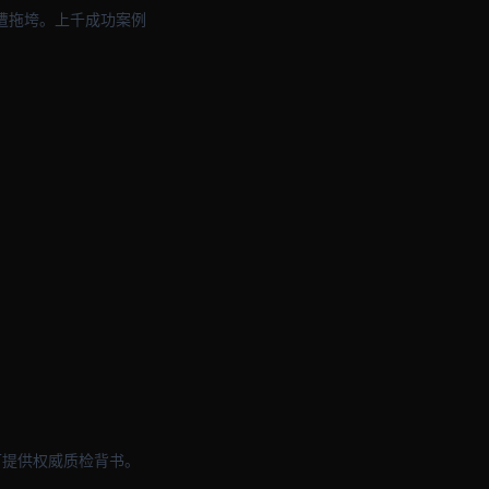
遭拖垮。上千成功案例
可提供权威质检背书。