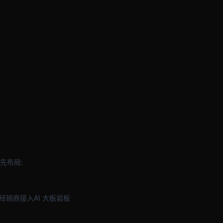
先布局:
销商接入AI 大板岩板