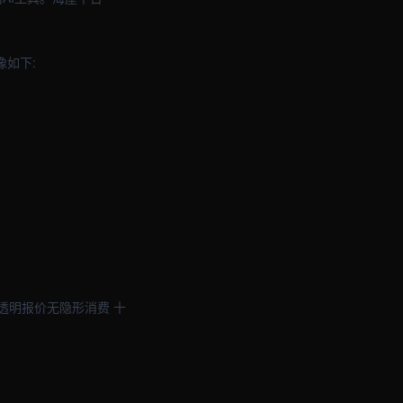
像如下:
透明报价无隐形消费 十