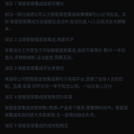
误区 1:智能家居集成就是买曝光
相当一部分装修公司认为智能家居集成偷懒理解为小红书投流。实
际:智能家居集成为全链路生态动作,投流仅是入口,后续决定长期根
本。
误区 2:立即做智能家居集成,再建SOP
多数设计工作室急于开始智能家居集成,底层节奏等补,教训:一年后
盘点,多数数据断,没法复盘,预算无效。
误区 3:智能家居集成平台贵更好
某装修公司把智能家居集成寄托于高端平台,遗漏了自身人员的匹
配。后果:家装 ERP买完一年不知怎么用。一站式省心交付
误区 4:智能家居集成是销售团队的事
智能家居集成关联销售+数据+产品多个链条,需要横向协作。智能家
居集成失败的绝大多数案例,无一是横向融合失灵。
误区 5:智能家居集成的成效短期见