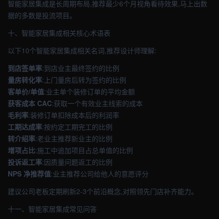
智能家居集成是长周期布局,推荐最少6个月视角看待效果,马上出数
据的多数是投流项目。
十、智能家居集成相关核心术语表
以下10个智能家居集成相关名词,推荐设计师理解:
到店签单率
:到店业主最终签约的比例
量房转化率
:上门量房后转为签约的比例
客单价/单值
:业主单个装修订单的平均金额
获客成本 CAC
:获取一个有效业主线索的成本
毛利率
:装修订单扣除成本后的利润率
工期达成率
:按约定工期完工的比例
转介绍率
:老业主推荐新业主的比例
增项占比
:施工中追加项目占总单值的比例
投诉返工率
:因质量问题返工的比例
NPS 净推荐值
:业主推荐公司给他人的意愿评分
建议公司老板定期刷新2-3个前沿概念,对照领先门店补齐能力。
十一、智能家居集成常见问答