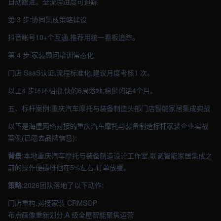
自动跟进。全流程进度可追踪
第 3 步:协同集成策略建设
抖音账号10+个互通,推荐用统一看板追踪。
第 4 步:家装顾问培训常态化
门店 SaaS认证,流程标准化,建议月度考核1 次。
以上4 步环环相扣,快的6周落地,稳健的话4个月。
五、标杆案例:重庆汽车摩托与装备制造头部门店智能家居集成实战
以下是海屋网络对接的重庆汽车摩托与装备制造标杆家装企业实战
案例(已隐去品牌信息):
背景
:本地重庆汽车摩托与装备制造设计工作室,联调智能家居集成之
前的操作便捷徘徊在5%左右,订单放缓。
策略
:2026团队落地了以下动作:
门店重构,对接家装 CRMSOP
布点画像重新划分,A 级全屋智能聚焦运营