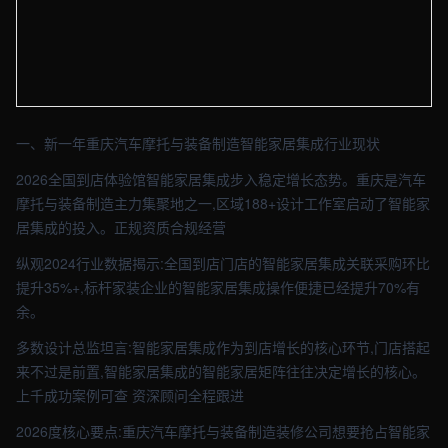
【重庆】装修车间实拍图 - 外贸建站与品牌官网定制 · 现场图4
一、新一年重庆汽车摩托与装备制造智能家居集成行业现状
2026全国到店体验馆智能家居集成步入稳定增长态势。重庆是汽车
摩托与装备制造主力集聚地之一,区域188+设计工作室启动了智能家
居集成的投入。正规资质合规经营
纵观2024行业数据揭示:全国到店门店的智能家居集成关联采购环比
提升35%+,标杆家装企业的智能家居集成操作便捷已经提升70%有
余。
多数设计总监坦言:智能家居集成作为到店增长的核心环节,门店搭起
来不过是前置,智能家居集成的智能家居矩阵往往决定增长的核心。
上千成功案例可查 资深顾问全程跟进
2026度核心要点:重庆汽车摩托与装备制造装修公司想要抢占智能家