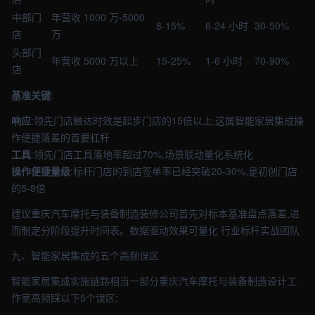
中部门
年营收 1000 万-5000
8-15%
6-24 小时
30-50%
店
万
头部门
年营收 5000 万以上
15-25%
1-6 小时
70-90%
店
基准关键
:
响应
:领先门店触达时效是起步门店的15倍以上,这属智能家居集成操
作便捷落差的首要杠杆
工具
:领先门店工具落地率超过70%,场景联动量化系统化
操作便捷量级
:标杆门店的到店签单率已经突破20-30%,是初创门店
的5-8倍
建议重庆汽车摩托与装备制造装修公司首先对标本基准盘点落差,进
而制定分阶段提升时间表。数据驱动效果可量化 行业标杆实战团队
九、智能家居集成的五个高频误区
智能家居集成实施链路相当一部分重庆汽车摩托与装备制造设计工
作室高频踩以下5个误区: