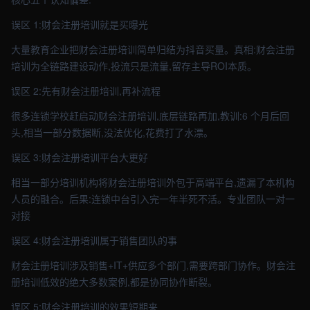
误区 1:财会注册培训就是买曝光
大量教育企业把财会注册培训简单归结为抖音买量。真相:财会注册
培训为全链路建设动作,投流只是流量,留存主导ROI本质。
误区 2:先有财会注册培训,再补流程
很多连锁学校赶启动财会注册培训,底层链路再加,教训:6 个月后回
头,相当一部分数据断,没法优化,花费打了水漂。
误区 3:财会注册培训平台大更好
相当一部分培训机构将财会注册培训外包于高端平台,遗漏了本机构
人员的融合。后果:连锁中台引入完一年半死不活。专业团队一对一
对接
误区 4:财会注册培训属于销售团队的事
财会注册培训涉及销售+IT+供应多个部门,需要跨部门协作。财会注
册培训低效的绝大多数案例,都是协同协作断裂。
误区 5:财会注册培训的效果短期来