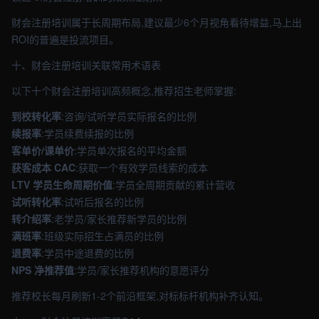
财会注册培训属于长周期布局,建议最少6个月视角看待增益,马上出
ROI的普遍是投流项目。
十、财会注册培训关联常用术语表
以下十个财会注册培训高频概念,推荐招生老师掌握:
到校转化率
:咨询/试听学员实际报名的比例
续报率
:学员续费续报的比例
客单价/课单价
:学员单次报名的平均金额
获客成本 CAC
:获取一个有效学员线索的成本
LTV 学员生命周期价值
:学员全周期贡献的累计营收
试听转化率
:试听后报名的比例
转介绍率
:老学员/家长推荐新学员的比例
满班率
:班级实际招生占满员的比例
退费率
:学员中途退费的比例
NPS 净推荐值
:学员/家长推荐机构的意愿评分
推荐校长每月刷新1-2个前沿框架,对标标杆机构补齐认知。