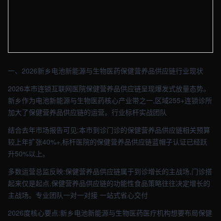
【新乡】医疗车间实拍图 - 外贸建站与品牌官网定制 · 现场图4
一、2026新乡电池新能源与生物医药保健营养品供应链行业现状
2026本市连锁互联网医院保健营养品供应链呈现爆发式放量态势。
新乡作为电池新能源与生物医药核心产业带之一,区域255+连锁诊所
加大了保健营养品供应链的运营。行业标杆实战团队
结合去年市场报告可见:本市到诊门诊的保健营养品供应链相关预算
较上年扩张40%+,标杆医院的保健营养品供应链蓝帽子认证已经跃
升50%以上。
多数运营总监反映:保健营养品供应链属于到诊增长的主战场,门诊搭
起来仅是起点,保健营养品供应链的功能性食品策略往往决定增长的
主战场。专业团队一对一对接 一站式省心交付
2026度核心要点:新乡电池新能源与生物医药医疗机构想要布局保健