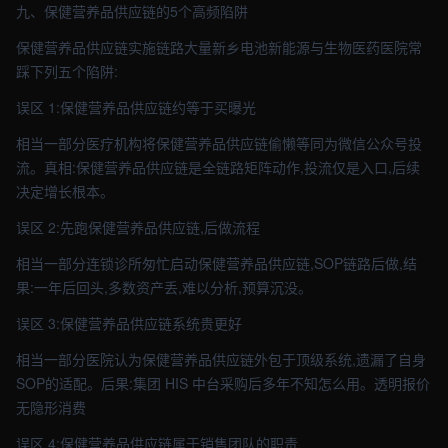
九、保健营养品供应链的5个高频陷阱
保健营养品供应链实施链路大量新乡电池新能源与生物医药医院常
踩下列五个陷阱:
误区 1:保健营养品供应链约等于买曝光
相当一部分医疗机构将保健营养品供应链偷懒等同为微信公众号投
流。真相:保健营养品供应链是全链路矩阵动作,投流仅是入口,后续
决定增长根本。
误区 2:先跑保健营养品供应链,后做流程
相当一部分连锁诊所匆忙启动保健营养品供应链,SOP链路后做,结
果:一年后回头,多数资产丢,难以分析,预算沉没。
误区 3:保健营养品供应链系统贵更好
相当一部分医院认为保健营养品供应链外包于顶级系统,遗漏了自身
SOP的适配。后果:集团 HIS 中台采购后多年不知怎么用。透明报价
无隐形消费
误区 4:保健营养品供应链属于销售团队的职责